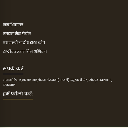
जन शिकायत
मतदाता सेवा पोर्टल
प्रधानमंत्री राष्ट्रीय राहत कोष
राष्ट्रीय उच्चतर शिक्षा अभियान
संपर्क करें
भावाअशिप-शुष्क वन अनुसंधान संस्थान (आफरी) न्यू पाली रोड, जोधपुर 342005,
राजस्थान
हमें फ़ॉलो करें: