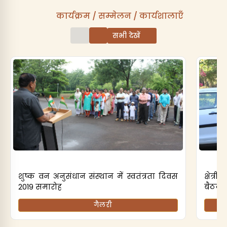
कार्यक्रम / सम्मेलन / कार्यशालाएँ
सभी देखें
शुष्क वन अनुसंधान संस्थान में स्वतंत्रता दिवस
क्षेत
2019 समारोह
बैठक 
गैलरी