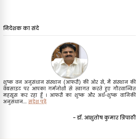
निदेशक का संदे
शुष्क वन अनुसंधान संस्थान (आफरी) की ओर से, मैं संस्थान की
वेबसाइट पर आपका गर्मजोशी से स्वागत करते हुए गौरवान्वित
महसूस कर रहा हूँ । आफरी का शुष्क और अर्ध-शुष्क वानिकी
अनुसंधान....
संदेश पढ़ें
- डॉ. आशुतोष कुमार त्रिपाठी