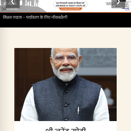
❮
❯
मिशन लाइफ - पर्यावरण के लिए जीवनशैली