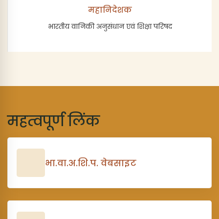
महानिदेशक
भारतीय वानिकी अनुसंधान एवं शिक्षा परिषद
महत्वपूर्ण लिंक
भा.वा.अ.शि.प. वेबसाइट